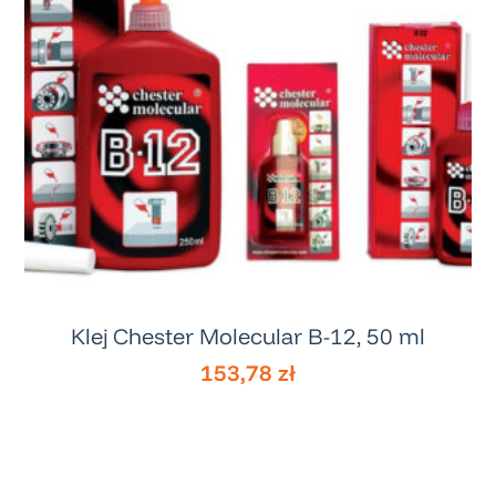
Klej Chester Molecular B-12, 50 ml
153,78
zł