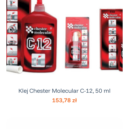
Klej Chester Molecular C-12, 50 ml
153,78
zł