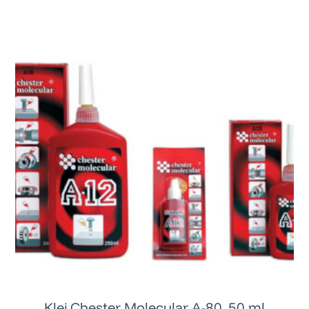
Klej Chester Molecular A-80, 50 ml