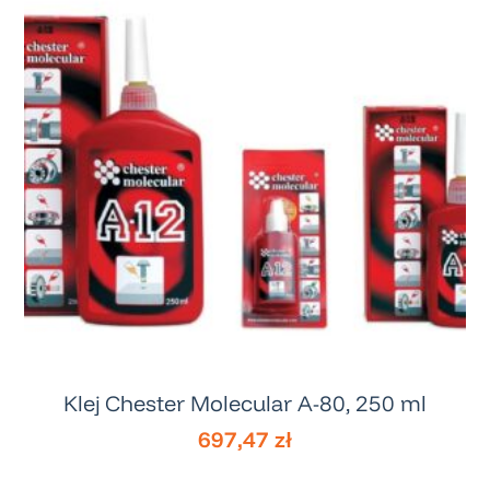
Klej Chester Molecular A-80, 250 ml
697,47
zł