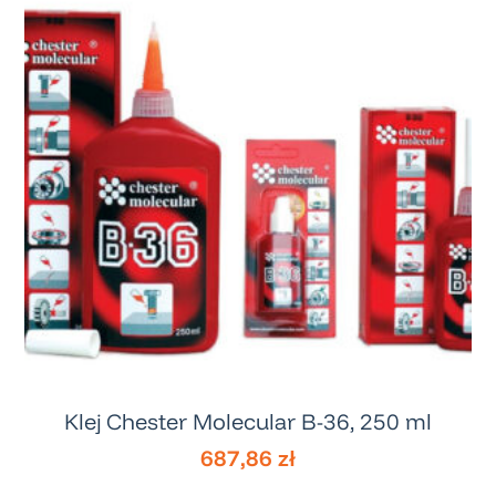
Klej Chester Molecular B-36, 250 ml
687,86
zł