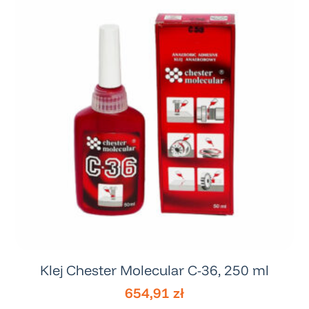
Klej Chester Molecular C-36, 250 ml
654,91
zł