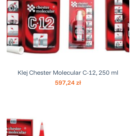
Klej Chester Molecular C-12, 250 ml
597,24
zł