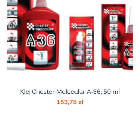
Kontakt
Wyszukiwarka
produktów
Klej Chester Molecular A-36, 50 ml
153,78
zł