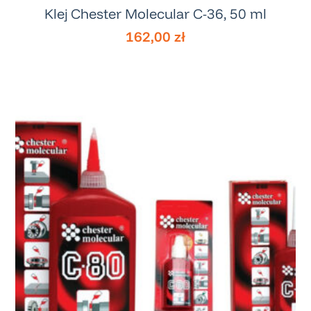
Klej Chester Molecular C-36, 50 ml
162,00
zł