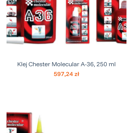
Klej Chester Molecular A-36, 250 ml
597,24
zł
Sklep
O nas
Naprawy