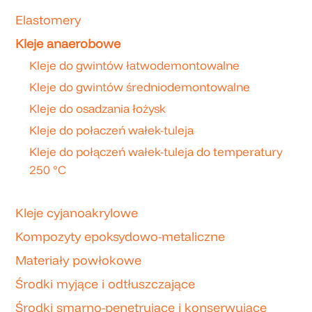
Elastomery
Kleje anaerobowe
Kleje do gwintów łatwodemontowalne
Kleje do gwintów średniodemontowalne
Kleje do osadzania łożysk
Kleje do połaczeń wałek-tuleja
Kleje do połączeń wałek-tuleja do temperatury
250 °C
Kleje cyjanoakrylowe
Kompozyty epoksydowo-metaliczne
Materiały powłokowe
Środki myjące i odtłuszczające
Środki smarno-penetrujące i konserwujące