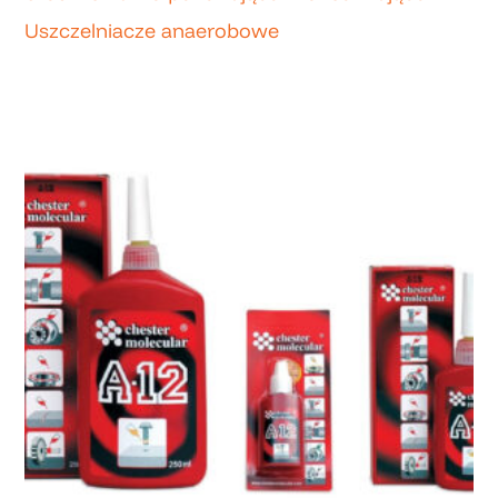
Uszczelniacze anaerobowe