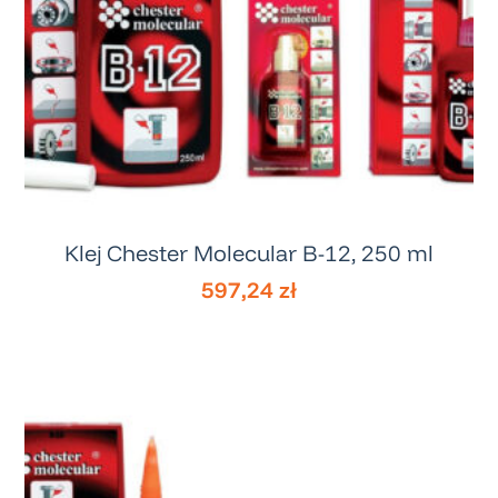
Klej Chester Molecular B-12, 250 ml
597,24
zł