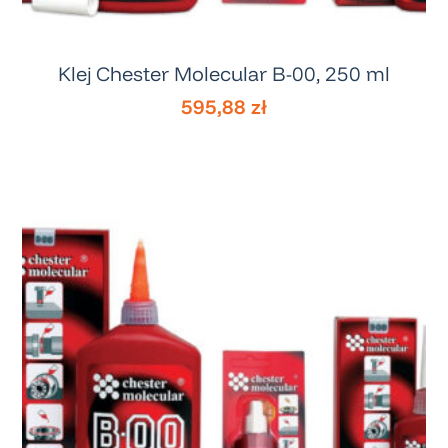
Klej Chester Molecular B-00, 250 ml
595,88
zł